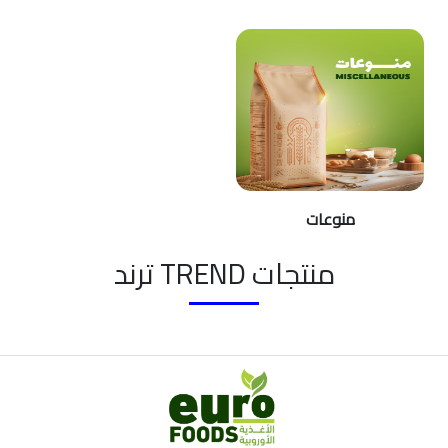
منوعات
منتجات TREND ترند