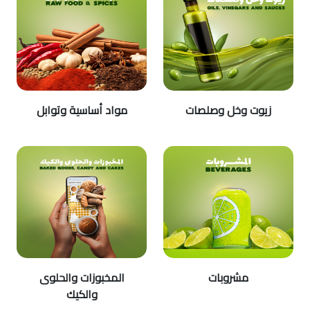
زيوت وخل وصلصات
مواد أساسية وتوابل
مشروبات
المخبوزات والحلوى
والكيك