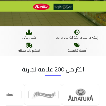
إستيراد المواد الغذائية من اوروبا
شحن جزئي
أسعار تنافسية
استلم باب محلك
اكثر من 200 علامة تجارية