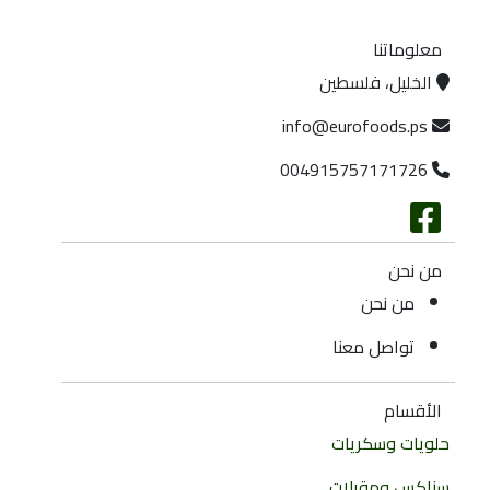
معلوماتنا
الخليل، فلسطين
info@eurofoods.ps
004915757171726
من نحن
من نحن
تواصل معنا
الأقسام
حلويات وسكريات
سناكس ومقبلات